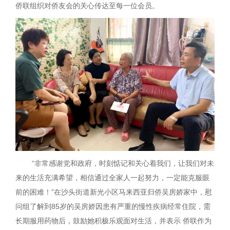
侨联组织对侨友会的关心传达至每一位会员。
“非常感谢党和政府，时刻惦记和关心着我们，让我们对未
来的生活充满希望，相信通过全家人一起努力，一定能克服眼
前的困难！”在沙头街道新光小区马来西亚归侨吴房娇家中，慰
问组了解到85岁的吴房娇因患有严重的慢性疾病经常住院，需
长期服用药物后，鼓励她积极乐观面对生活，并表示 侨联作为