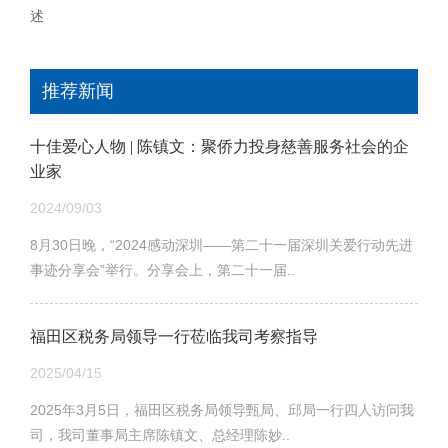
述
推荐新闻
十佳爱心人物 | 陈镇文：聚侨力投身慈善服务社会的企
业家
2024/09/03
8月30日晚，“2024感动深圳——第二十一届深圳关爱行动先进
事迹分享会”举行。分享会上，第二十一届..
福田区税务局领导一行莅临我司考察指导
2025/04/15
2025年3月5日，福田区税务局领导甄局、邱局一行四人访问我
司，我司董事局主席陈镇文、总经理陈妙..