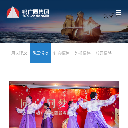
用人理念
员工活动
社会招聘
外派招聘
校园招聘
职员评价