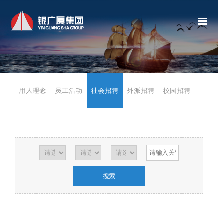
用人理念
员工活动
社会招聘
外派招聘
校园招聘
职员评价